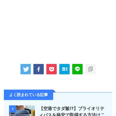
よく読まれている記事
【空港でタダ飯⁉︎】プライオリテ
1
ィパスを格安で取得する方法はこ