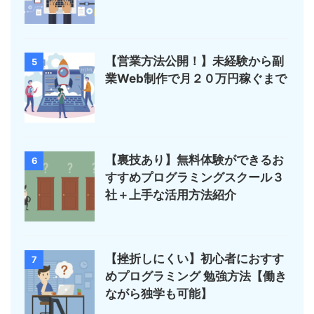
【営業方法公開！】未経験から副
5
業Web制作で月２０万円稼ぐまで
【裏技あり】無料体験ができるお
6
すすめプログラミングスクール３
社＋上手な活用方法紹介
【挫折しにくい】初心者におすす
7
めプログラミング 勉強方法【働き
ながら独学も可能】