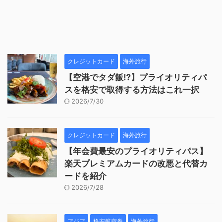
クレジットカード
海外旅行
【空港でタダ飯⁉︎】プライオリティパ
スを格安で取得する方法はこれ一択
2026/7/30
クレジットカード
海外旅行
【年会費最安のプライオリティパス】
楽天プレミアムカードの改悪と代替カ
ードを紹介
2026/7/28
アジア
格安航空券
海外旅行