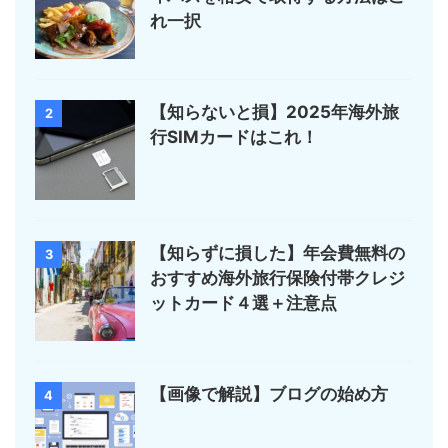
れ一択
【知らないと損】2025年海外旅
2
行SIMカードはこれ！
【知らずに損した】年会費無料の
3
おすすめ海外旅行保険付帯クレジ
ットカード４選＋注意点
【画像で解説】ブログの始め方
4