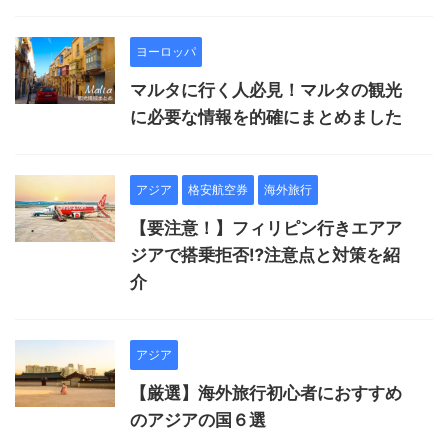
ヨーロッパ
マルタに行く人必見！マルタの観光
に必要な情報を的確にまとめました
アジア
格安航空券
海外旅行
【要注意！】フィリピン行きエアア
ジアで搭乗拒否⁉︎注意点と対策を紹
介
アジア
【厳選】海外旅行初心者におすすめ
のアジアの国６選