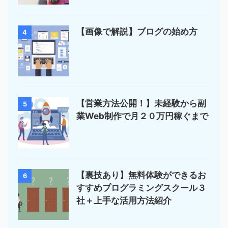
【画像で解説】ブログの始め方
4
【営業方法公開！】未経験から副
5
業Web制作で月２０万円稼ぐまで
【裏技あり】無料体験ができるお
6
すすめプログラミングスクール３
社＋上手な活用方法紹介