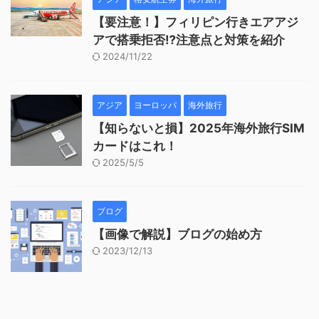
【要注意！】フィリピン行きエアアジ
アで搭乗拒否⁉︎注意点と対策を紹介
2024/11/22
アジア
ヨーロッパ
海外旅行
【知らないと損】2025年海外旅行SIM
カードはこれ！
2025/5/5
ブログ
【画像で解説】ブログの始め方
2023/12/13