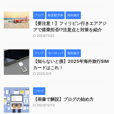
アジア
格安航空券
海外旅行
【要注意！】フィリピン行きエアアジ
アで搭乗拒否⁉︎注意点と対策を紹介
2024/11/22
アジア
ヨーロッパ
海外旅行
【知らないと損】2025年海外旅行SIM
カードはこれ！
2025/5/5
ブログ
【画像で解説】ブログの始め方
2023/12/13