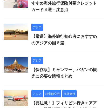
すすめ海外旅行保険付帯クレジット
カード４選＋注意点
アジア
【厳選】海外旅行初心者におすすめ
のアジアの国６選
アジア
【保存版】ミャンマー、バガンの観
光に必要な情報まとめ
アジア
格安航空券
海外旅行
【要注意！】フィリピン行きエアア