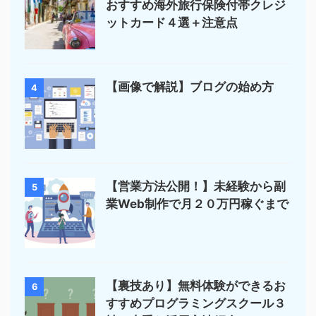
おすすめ海外旅行保険付帯クレジ
ットカード４選＋注意点
【画像で解説】ブログの始め方
4
【営業方法公開！】未経験から副
5
業Web制作で月２０万円稼ぐまで
【裏技あり】無料体験ができるお
6
すすめプログラミングスクール３