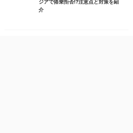
ジアで搭乗拒否⁉︎注意点と対策を紹
介