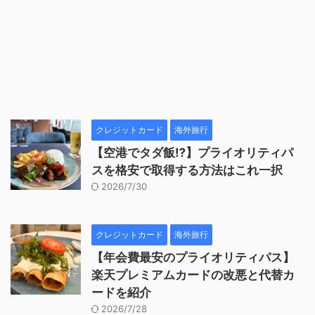
クレジットカード
海外旅行
【空港でタダ飯⁉︎】プライオリティパ
スを格安で取得する方法はこれ一択
2026/7/30
クレジットカード
海外旅行
【年会費最安のプライオリティパス】
楽天プレミアムカードの改悪と代替カ
ードを紹介
2026/7/28