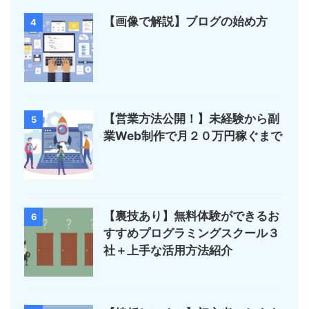
【画像で解説】ブログの始め方
4
【営業方法公開！】未経験から副
5
業Web制作で月２０万円稼ぐまで
【裏技あり】無料体験ができるお
6
すすめプログラミングスクール３
社＋上手な活用方法紹介