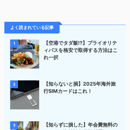
よく読まれている記事
【空港でタダ飯⁉︎】プライオリテ
1
ィパスを格安で取得する方法はこ
れ一択
【知らないと損】2025年海外旅
2
行SIMカードはこれ！
【知らずに損した】年会費無料の
3