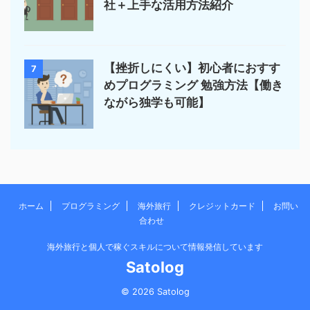
社＋上手な活用方法紹介
【挫折しにくい】初心者におすす
7
めプログラミング 勉強方法【働き
ながら独学も可能】
ホーム
プログラミング
海外旅行
クレジットカード
お問い
合わせ
海外旅行と個人で稼ぐスキルについて情報発信しています
Satolog
© 2026 Satolog